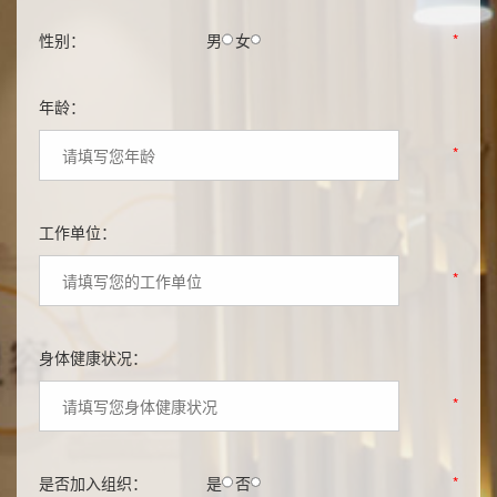
性别：
男
女
*
年龄：
*
工作单位：
*
身体健康状况：
*
是否加入组织：
是
否
*