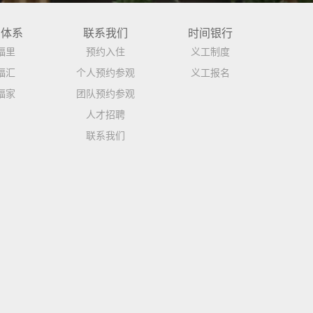
品体系
联系我们
时间银行
福里
预约入住
义工制度
福汇
个人预约参观
义工报名
福家
团队预约参观
人才招聘
联系我们