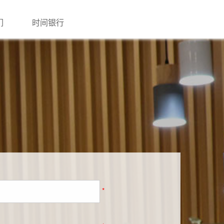
们
时间银行
*