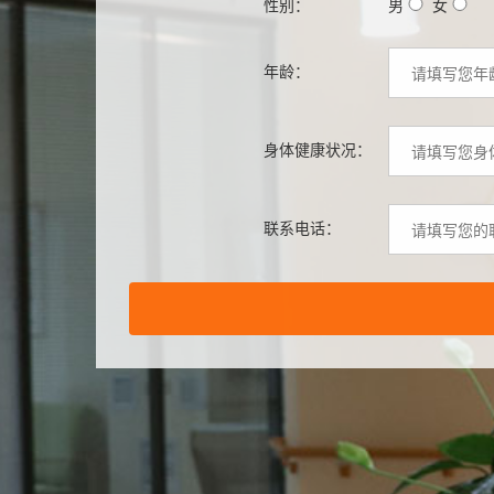
性别：
男
女
年龄：
身体健康状况：
联系电话：