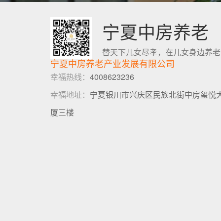
宁夏中房养老
替天下儿女尽孝，在儿女身边养老
宁夏中房养老产业发展有限公司
幸福热线：
4008623236
幸福地址：
宁夏银川市兴庆区民族北街中房玺悦
厦三楼