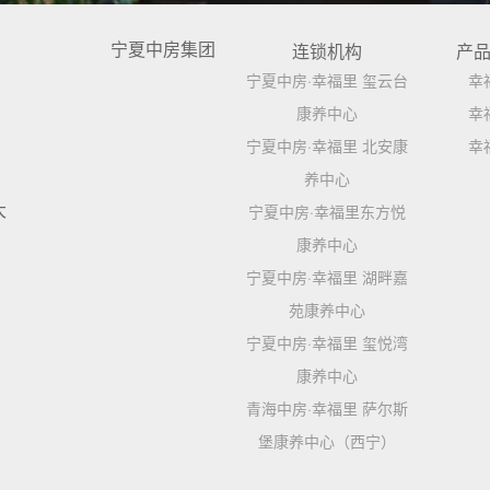
宁夏中房集团
连锁机构
产
宁夏中房·幸福里 玺云台
幸
康养中心
幸
宁夏中房·幸福里 北安康
幸
养中心
大
宁夏中房·幸福里东方悦
康养中心
宁夏中房·幸福里 湖畔嘉
苑康养中心
宁夏中房·幸福里 玺悦湾
康养中心
青海中房·幸福里 萨尔斯
堡康养中心（西宁）